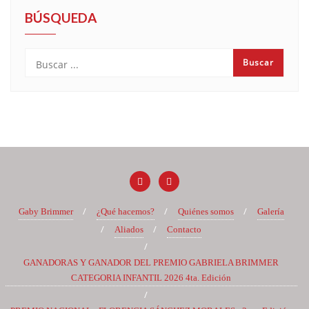
BÚSQUEDA
Gaby Brimmer
¿Qué hacemos?
Quiénes somos
Galería
Aliados
Contacto
GANADORAS Y GANADOR DEL PREMIO GABRIELA BRIMMER
CATEGORIA INFANTIL 2026 4ta. Edición