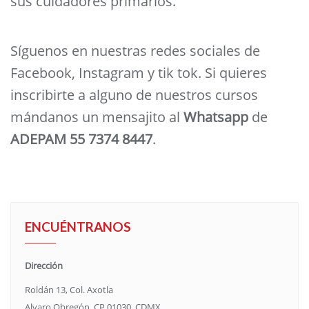
sus cuidadores primarios.
Síguenos en nuestras redes sociales de
Facebook, Instagram y tik tok. Si quieres
inscribirte a alguno de nuestros cursos
mándanos un mensajito al
Whatsapp
de
ADEPAM
55 7374 8447
.
ENCUÉNTRANOS
Dirección
Roldán 13, Col. Axotla
Alvaro Obregón, CP 01030, CDMX