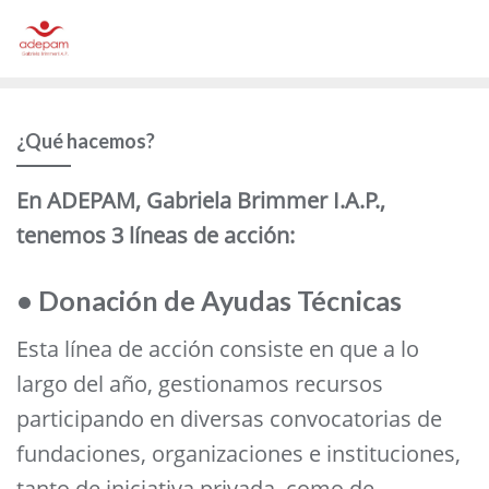
Saltar
al
contenido
¿Qué hacemos?
En ADEPAM, Gabriela Brimmer I.A.P.,
tenemos 3 líneas de acción:
• Donación de Ayudas Técnicas
Esta línea de acción consiste en que a lo
largo del año, gestionamos recursos
participando en diversas convocatorias de
fundaciones, organizaciones e instituciones,
tanto de iniciativa privada, como de